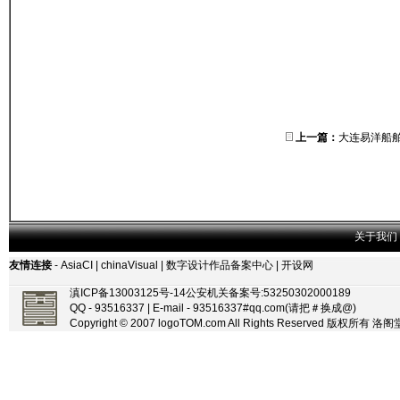
上一篇：
大连易洋船
关于我们
友情连接
-
AsiaCI
|
chinaVisual
|
数字设计作品备案中心
|
开设网
滇ICP备13003125号-14
公安机关备案号:53250302000189
QQ - 93516337 | E-mail - 93516337#qq.com(请把＃换成@)
Copyright © 2007 logoTOM.com All Rights Reserved 