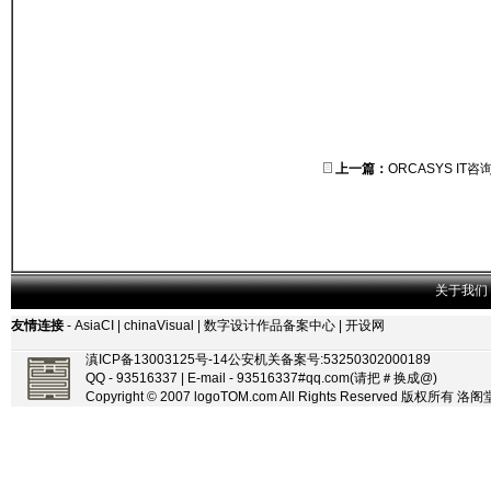
上一篇：
ORCASYS IT咨
关于我们
友情连接
-
AsiaCI
|
chinaVisual
|
数字设计作品备案中心
|
开设网
滇ICP备13003125号-14
公安机关备案号:53250302000189
QQ - 93516337 | E-mail - 93516337#qq.com(请把＃换成@)
Copyright © 2007 logoTOM.com All Rights Reserved 