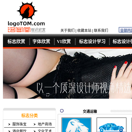
关于我们
|
收藏本站
|
联系我们
标志欣赏
字体欣赏
VI欣赏
标志设计学习
标志设计
交通运输
标志分类
服饰珠宝
地产商场
酒店餐饮
文化艺术